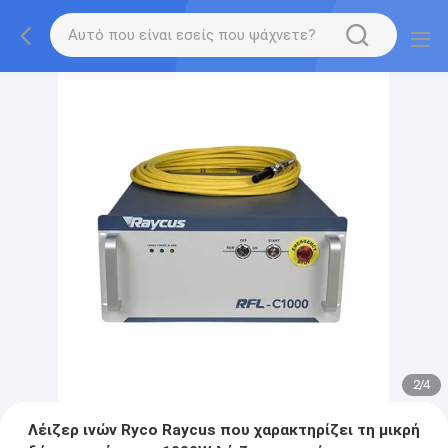
2
/
4
Λέιζερ ινών Ryco Raycus που χαρακτηρίζει τη μικρή